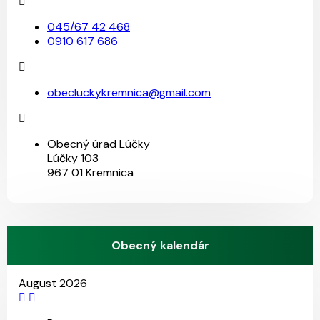
045/67 42 468
0910 617 686
obecluckykremnica@gmail.com
Obecný úrad Lúčky
Lúčky 103
967 01 Kremnica
Obecný kalendár
August 2026