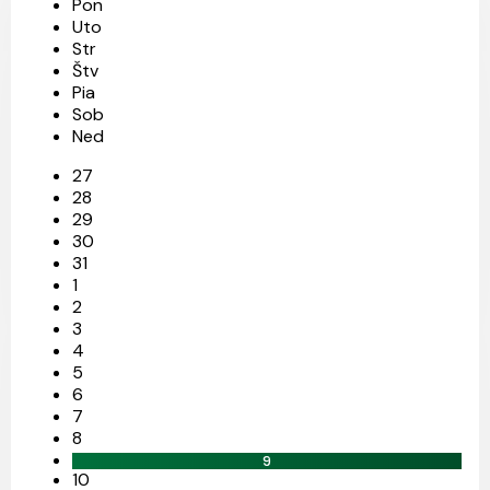
Pon
Uto
Str
Štv
Pia
Sob
Ned
27
28
29
30
31
1
2
3
4
5
6
7
8
9
10