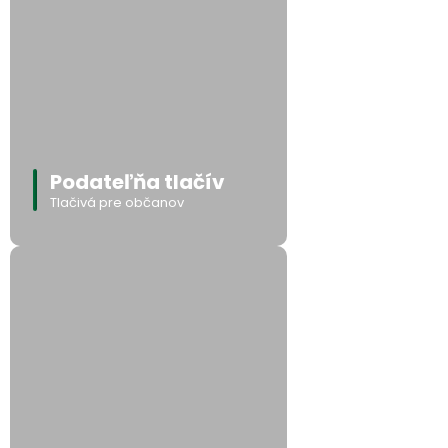
Podateľňa tlačív
Tlačivá pre občanov