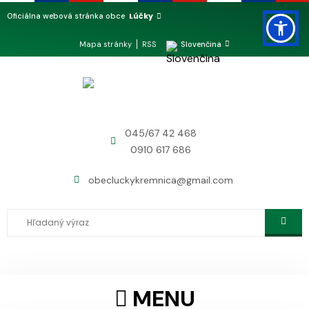
Lúčky
Oficiálna webová stránka obce
Mapa stránky
RSS
Slovenčina
045/67 42 468
0910 617 686
obecluckykremnica@gmail.com
MENU