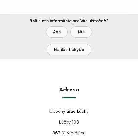
Boli tieto informácie pre Vás užitočné?
Áno
Nie
Nahlásiť chybu
Adresa
Obecný úrad Lúčky
Lúčky 103
967 01 Kremnica